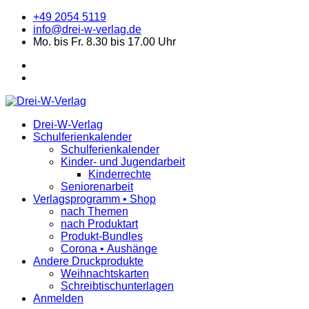
+49 2054 5119
info@drei-w-verlag.de
Mo. bis Fr. 8.30 bis 17.00 Uhr
Drei-W-Verlag
Schulferienkalender
Schulferienkalender
Kinder- und Jugendarbeit
Kinderrechte
Seniorenarbeit
Verlagsprogramm • Shop
nach Themen
nach Produktart
Produkt-Bundles
Corona • Aushänge
Andere Druckprodukte
Weihnachtskarten
Schreibtischunterlagen
Anmelden