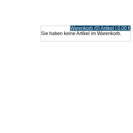
Warenkorb (0) Artikel | 0,00 €
Sie haben keine Artikel im Warenkorb.