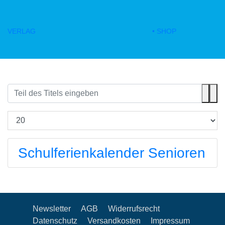
VERLAG
• SHOP
Schulferienkalender Senioren
Newsletter
AGB
Widerrufsrecht
Datenschutz
Versandkosten
Impressum