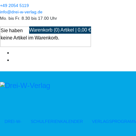
+49 2054 5119
info@drei-w-verlag.de
Mo. bis Fr. 8.30 bis 17.00 Uhr
Warenkorb (0) Artikel | 0,00 €
Sie haben
keine Artikel im Warenkorb.
DREI-W-
SCHULFERIENKALENDER
VERLAGSPROGRAM