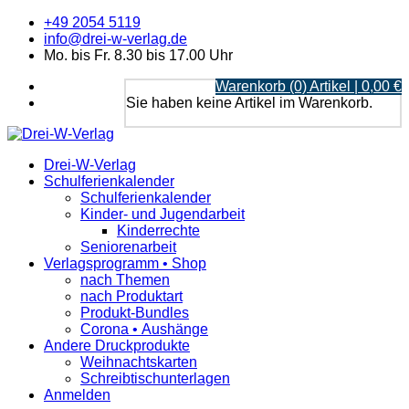
+49 2054 5119
info@drei-w-verlag.de
Mo. bis Fr. 8.30 bis 17.00 Uhr
Warenkorb (0) Artikel | 0,00 €
Sie haben keine Artikel im Warenkorb.
Drei-W-Verlag
Schulferienkalender
Schulferienkalender
Kinder- und Jugendarbeit
Kinderrechte
Seniorenarbeit
Verlagsprogramm • Shop
nach Themen
nach Produktart
Produkt-Bundles
Corona • Aushänge
Andere Druckprodukte
Weihnachtskarten
Schreibtischunterlagen
Anmelden