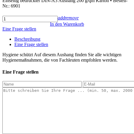
Einseitig bedruckter DIN-A3 Aushang 200 g/qm Karton • Bestell-
Nr.: 6901
add
remove
In den Warenkorb
Eine Frage stellen
Beschreibung
Eine Frage stellen
Hygiene schützt Auf diesem Aushang finden Sie alle wichtigen
Hygienemaßnahmen, die von Fachleuten empfohlen werden.
Eine Frage stellen