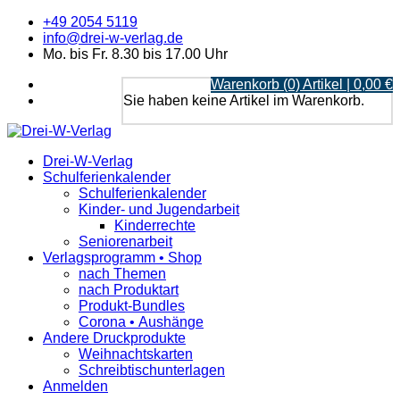
+49 2054 5119
info@drei-w-verlag.de
Mo. bis Fr. 8.30 bis 17.00 Uhr
Warenkorb (0) Artikel | 0,00 €
Sie haben keine Artikel im Warenkorb.
Drei-W-Verlag
Schulferienkalender
Schulferienkalender
Kinder- und Jugendarbeit
Kinderrechte
Seniorenarbeit
Verlagsprogramm • Shop
nach Themen
nach Produktart
Produkt-Bundles
Corona • Aushänge
Andere Druckprodukte
Weihnachtskarten
Schreibtischunterlagen
Anmelden