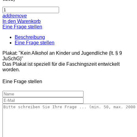
add
remove
In den Warenkorb
Eine Frage stellen
Beschreibung
Eine Frage stellen
Plakat: "Kein Alkohol an Kinder und Jugendliche (lt. § 9
JuSchG)"
Das Plakat ist speziell für die Faschingszeit entwickelt
worden.
Eine Frage stellen