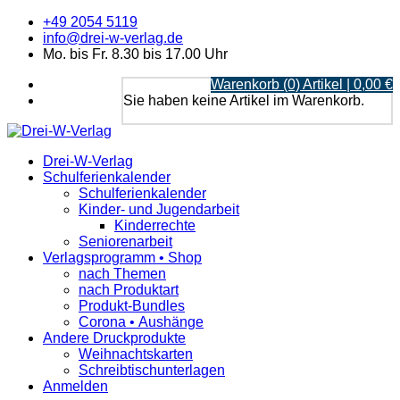
+49 2054 5119
info@drei-w-verlag.de
Mo. bis Fr. 8.30 bis 17.00 Uhr
Warenkorb (0) Artikel | 0,00 €
Sie haben keine Artikel im Warenkorb.
Drei-W-Verlag
Schulferienkalender
Schulferienkalender
Kinder- und Jugendarbeit
Kinderrechte
Seniorenarbeit
Verlagsprogramm • Shop
nach Themen
nach Produktart
Produkt-Bundles
Corona • Aushänge
Andere Druckprodukte
Weihnachtskarten
Schreibtischunterlagen
Anmelden