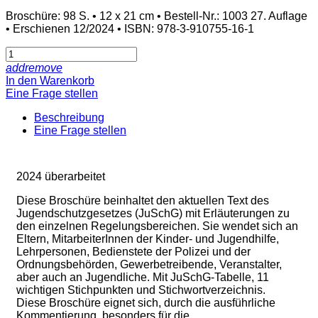
Broschüre: 98 S. • 12 x 21 cm • Bestell-Nr.: 1003 27. Auflage
• Erschienen 12/2024 • ISBN: 978-3-910755-16-1
add
remove
In den Warenkorb
Eine Frage stellen
Beschreibung
Eine Frage stellen
2024 überarbeitet
Diese Broschüre beinhaltet den aktuellen Text des
Jugendschutzgesetzes (JuSchG) mit Erläuterungen zu
den einzelnen Regelungsbereichen. Sie wendet sich an
Eltern, MitarbeiterInnen der Kinder- und Jugendhilfe,
Lehrpersonen, Bedienstete der Polizei und der
Ordnungsbehörden, Gewerbetreibende, Veranstalter,
aber auch an Jugendliche. Mit JuSchG-Tabelle, 11
wichtigen Stichpunkten und Stichwortverzeichnis.
Diese Broschüre eignet sich, durch die ausführliche
Kommentierung, besonders für die