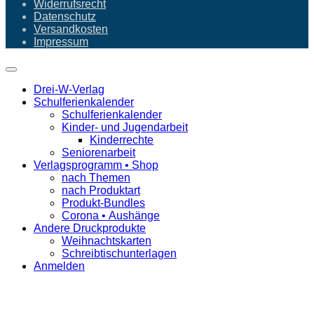
Widerrufsrecht
Datenschutz
Versandkosten
Impressum
Drei-W-Verlag
Schulferienkalender
Schulferienkalender
Kinder- und Jugendarbeit
Kinderrechte
Seniorenarbeit
Verlagsprogramm • Shop
nach Themen
nach Produktart
Produkt-Bundles
Corona • Aushänge
Andere Druckprodukte
Weihnachtskarten
Schreibtischunterlagen
Anmelden