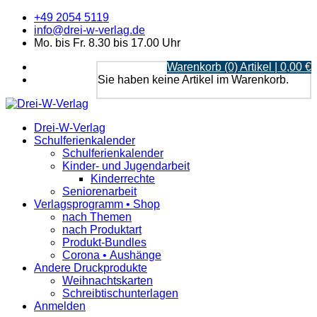
+49 2054 5119
info@drei-w-verlag.de
Mo. bis Fr. 8.30 bis 17.00 Uhr
Warenkorb (0) Artikel | 0,00 €
Sie haben keine Artikel im Warenkorb.
Drei-W-Verlag
Schulferienkalender
Schulferienkalender
Kinder- und Jugendarbeit
Kinderrechte
Seniorenarbeit
Verlagsprogramm • Shop
nach Themen
nach Produktart
Produkt-Bundles
Corona • Aushänge
Andere Druckprodukte
Weihnachtskarten
Schreibtischunterlagen
Anmelden