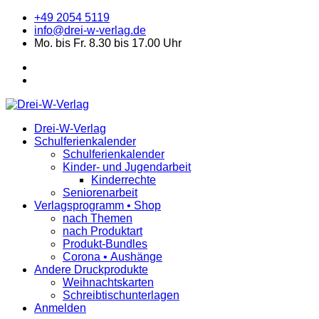
+49 2054 5119
info@drei-w-verlag.de
Mo. bis Fr. 8.30 bis 17.00 Uhr
Drei-W-Verlag
Schulferienkalender
Schulferienkalender
Kinder- und Jugendarbeit
Kinderrechte
Seniorenarbeit
Verlagsprogramm • Shop
nach Themen
nach Produktart
Produkt-Bundles
Corona • Aushänge
Andere Druckprodukte
Weihnachtskarten
Schreibtischunterlagen
Anmelden