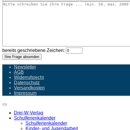
bereits geschriebene Zeichen:
Ihre Frage absenden
Newsletter
AGB
Widerrufsrecht
Datenschutz
Versandkosten
Impressum
Drei-W-Verlag
Schulferienkalender
Schulferienkalender
Kinder- und Jugendarbeit