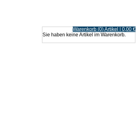
Warenkorb (0) Artikel | 0,00 €
Sie haben keine Artikel im Warenkorb.