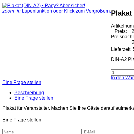
zoom_in
Lupenfunktion oder Klick zum Vergrößern.
Plakat
Artikelnu
Preis:
2
Preisnach
0
Lieferzeit:
DIN-A2 Pla
In den Wa
Eine Frage stellen
Beschreibung
Eine Frage stellen
Plakat für Veranstalter. Machen Sie Ihre Gäste darauf aufm
Eine Frage stellen