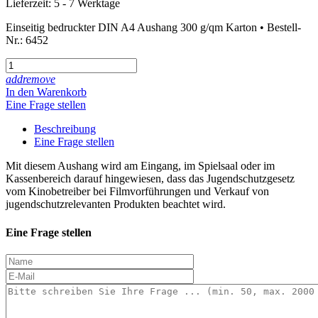
Lieferzeit: 5 - 7 Werktage
Einseitig bedruckter DIN A4 Aushang 300 g/qm Karton • Bestell-
Nr.: 6452
add
remove
In den Warenkorb
Eine Frage stellen
Beschreibung
Eine Frage stellen
Mit diesem Aushang wird am Eingang, im Spielsaal oder im
Kassenbereich darauf hingewiesen, dass das Jugendschutzgesetz
vom Kinobetreiber bei Filmvorführungen und Verkauf von
jugendschutzrelevanten Produkten beachtet wird.
Eine Frage stellen