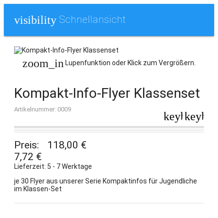
Schnellansicht
visibility
zoom_in
Lupenfunktion oder Klick zum Vergrößern.
Kompakt-Info-Flyer Klassenset
Artikelnummer: 0009
keyboard_a
keyboa
Preis:
118,00 €
7,72 €
Lieferzeit: 5 - 7 Werktage
je 30 Flyer aus unserer Serie Kompaktinfos für Jugendliche
im Klassen-Set