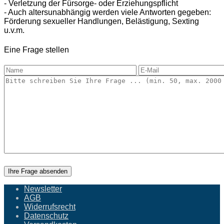
- Verletzung der Fürsorge- oder Erziehungspflicht
- Auch altersunabhängig werden viele Antworten gegeben:
Förderung sexueller Handlungen, Belästigung, Sexting
u.v.m.
Eine Frage stellen
Ihre Frage absenden
Newsletter
AGB
Widerrufsrecht
Datenschutz