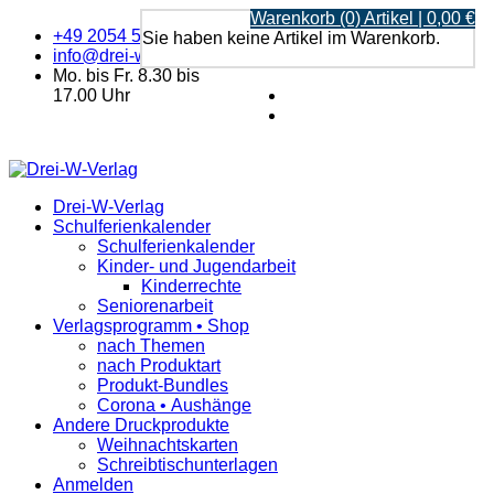
Warenkorb (0) Artikel | 0,00 €
+49 2054 5119
Sie haben keine Artikel im Warenkorb.
info@drei-w-verlag.de
Mo. bis Fr. 8.30 bis
17.00 Uhr
Drei-W-Verlag
Schulferienkalender
Schulferienkalender
Kinder- und Jugendarbeit
Kinderrechte
Seniorenarbeit
Verlagsprogramm • Shop
nach Themen
nach Produktart
Produkt-Bundles
Corona • Aushänge
Andere Druckprodukte
Weihnachtskarten
Schreibtischunterlagen
Anmelden