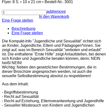
Flyer: 8 S. • 10 x 21 cm • Bestell-Nr.: 3001
add
remove
In den Warenkorb
Eine Frage stellen
Beschreibung
Eine Frage stellen
Die Kompakt-Info "Jugendliche und Sexualität" richtet sich
an Kinder, Jugendliche, Eltern und Pädagogen*innen. Sie
zeigt auf, was im Bereich Sexualität "verboten und erlaubt"
ist. Die enthaltene "Erste Hilfe" zeigt Anlaufstellen, bei denen
sich Kinder und Jugendliche beraten können, denn: NEIN
heißt NEIN!
Wichtig: Neben den gesetzlichen Bestimmungen, die in
dieser Broschüre angesprochen werden, ist auch die
sexuelle Selbstbestimmung absolut zu respektieren!
Aus dem Inhalt:
- Begriffsbestimmung
- Recht auf Sexualität
- Recht auf Erziehung, Elternverantwortung und Jugendhilfe
- Sexueller Missbrauch von Kindern und Jugendlichen