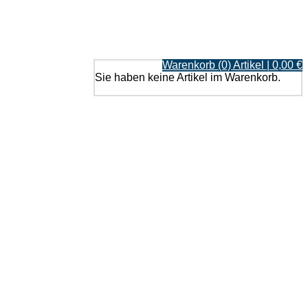
Warenkorb (0) Artikel | 0,00 €
Sie haben keine Artikel im Warenkorb.