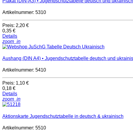
Plakat (DIN-A3) • Jugendschutztabelle deutsch und ukrainisc
Artikelnummer: 5310
Preis:
2,20 €
0,35 €
Details
zoom_in
Aushang (DIN A4) • Jugendschutztabelle deutsch und ukraini
Artikelnummer: 5410
Preis:
1,10 €
0,18 €
Details
zoom_in
Aktionskarte Jugendschutztabelle in deutsch & ukrainisch
Artikelnummer: 5510