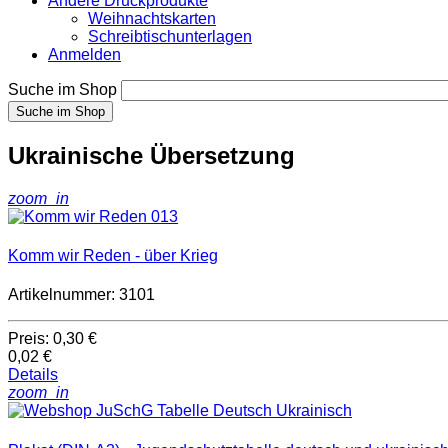
Andere Druckprodukte
Weihnachtskarten
Schreibtischunterlagen
Anmelden
Suche im Shop
Suche im Shop
Ukrainische Übersetzung
zoom_in
Komm wir Reden - über Krieg
Artikelnummer: 3101
Preis:
0,30 €
0,02 €
Details
zoom_in